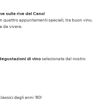
ive sulle rive del Ceno!
on quattro appuntamenti speciali, tra buon vino, 
e da vivere.
degustazioni di vino
 selezionate dal nostro 
assici degli anni '80!