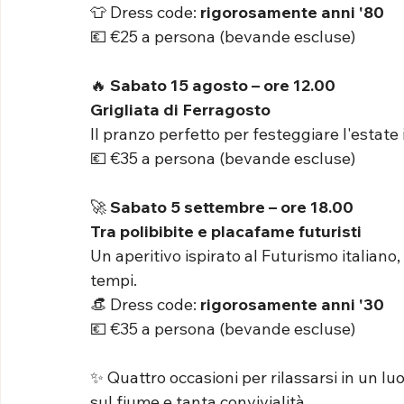
👕 Dress code: 
rigorosamente anni '80
💶 €25 a persona (bevande escluse)
🔥 
Sabato 15 agosto – ore 12.00
Grigliata di Ferragosto
Il pranzo perfetto per festeggiare l'estate i
💶 €35 a persona (bevande escluse)
🚀 
Sabato 5 settembre – ore 18.00
Tra polibibite e placafame futuristi
Un aperitivo ispirato al Futurismo italiano,
tempi.
👒 Dress code: 
rigorosamente anni '30
💶 €35 a persona (bevande escluse)
✨ Quattro occasioni per rilassarsi in un luo
sul fiume e tanta convivialità.