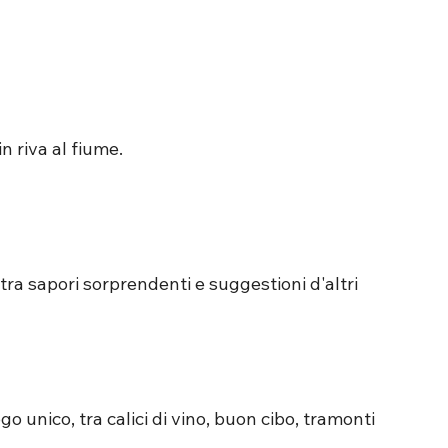
n riva al fiume.
 tra sapori sorprendenti e suggestioni d'altri 
go unico, tra calici di vino, buon cibo, tramonti 