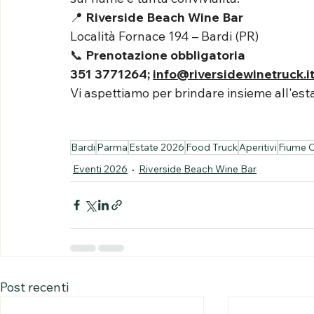
📍 
Riverside Beach Wine Bar
Località Fornace 194 – Bardi (PR)
📞 
Prenotazione obbligatoria
351 3771264; 
info@riversidewinetruck.i
Vi aspettiamo per brindare insieme all'est
Bardi
Parma
Estate 2026
Food Truck
Aperitivi
Fiume 
Eventi 2026
Riverside Beach Wine Bar
Post recenti