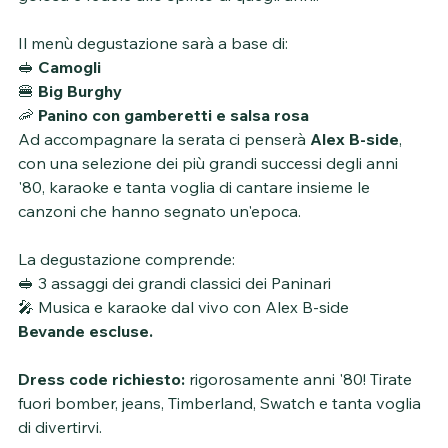
Il menù degustazione sarà a base di:
🥪 
Camogli
🍔 
Big Burghy
🦐 
Panino con gamberetti e salsa rosa
Ad accompagnare la serata ci penserà 
Alex B-side
, 
con una selezione dei più grandi successi degli anni 
'80, karaoke e tanta voglia di cantare insieme le 
canzoni che hanno segnato un'epoca.
La degustazione comprende:
🥪 3 assaggi dei grandi classici dei Paninari
🎤 Musica e karaoke dal vivo con Alex B-side
Bevande escluse.
Dress code richiesto:
 rigorosamente anni '80! Tirate 
fuori bomber, jeans, Timberland, Swatch e tanta voglia 
di divertirvi.